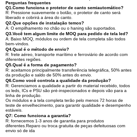
Perguntas frequentes
Q1.Como funciona o protetor de canto semiautomático?
R: Pressione suavemente o botão, o protetor de canto será
liberado e cobrirá a área do canto.
Q2.Que opções de instalação temos?
A: O empilhamento no chão ou o haning são suportados.
Q3.Você tem algum limite de MOQ para pedido de tela led?
A: Baixo MOQ, módulos ou ordem de tela completa são todos
bem-vindos.
Q4.Qual é o método de envio?
R: frete aéreo, transporte marítimo e ferroviário de acordo com
diferentes regiões.
Q5.Qual é a forma de pagamento?
R: aceitamos principalmente transferência telegráfica, 50% antes
da produção e saldo de 50% antes do envio.
Q6.Como você controla a qualidade da produção?
R: Gerenciamos a qualidade a partir do material recebido, todos
os leds, ICs e PSU são pré-inspecionados e depois vão para a
linha de produção.
Os módulos e a tela completa terão pelo menos 72 horas de
teste de envelhecimento, para garantir qualidade e desempenho
estáveis.
Q7: Como funciona a garantia?
R: fornecemos 1-3 anos de garantia para produtos
diferentes.Reparo ou troca gratuita de peças defeituosas com
envio só de ida