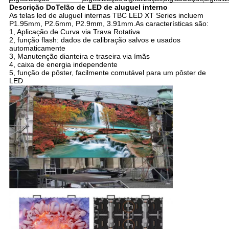
Descrição
Do
Telão de LED de aluguel interno
As telas led de aluguel internas TBC LED XT Series incluem
P1.95mm, P2.6mm, P2.9mm, 3.91mm.As características são:
1, Aplicação de Curva via Trava Rotativa
2, função flash: dados de calibração salvos e usados ​​
automaticamente
3, Manutenção dianteira e traseira via ímãs
4, caixa de energia independente
5, função de pôster, facilmente comutável para um pôster de
LED