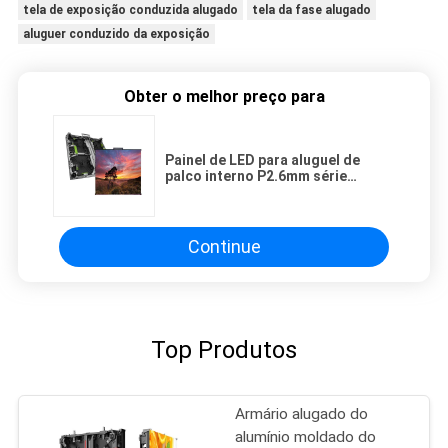
tela de exposição conduzida alugado
tela da fase alugado
aluguer conduzido da exposição
Obter o melhor preço para
Painel de LED para aluguel de
palco interno P2.6mm série
gigante 500x500mm conexão de
pino
Continue
Top Produtos
Armário alugado do
alumínio moldado do